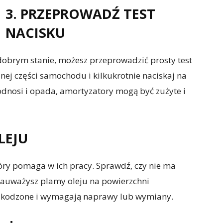
3. PRZEPROWADŹ TEST
NACISKU
dobrym stanie, możesz przeprowadzić prosty test
lnej części samochodu i kilkukrotnie naciskaj na
odnosi i opada, amortyzatory mogą być zużyte i
LEJU
óry pomaga w ich pracy. Sprawdź, czy nie ma
 zauważysz plamy oleju na powierzchni
uszkodzone i wymagają naprawy lub wymiany.