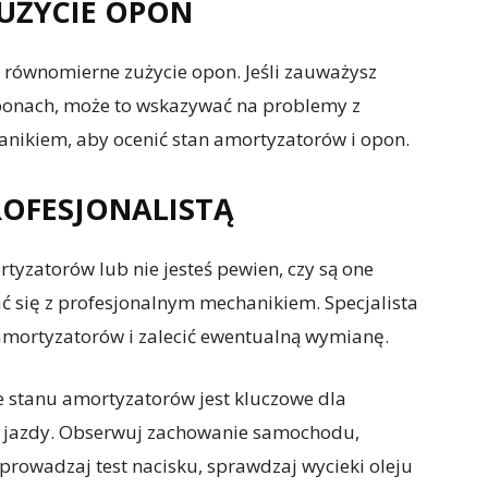
UŻYCIE OPON
równomierne zużycie opon. Jeśli zauważysz
ponach, może to wskazywać na problemy z
anikiem, aby ocenić stan amortyzatorów i opon.
PROFESJONALISTĄ
rtyzatorów lub nie jesteś pewien, czy są one
 się z profesjonalnym mechanikiem. Specjalista
 amortyzatorów i zalecić ewentualną wymianę.
stanu amortyzatorów jest kluczowe dla
u jazdy. Obserwuj zachowanie samochodu,
prowadzaj test nacisku, sprawdzaj wycieki oleju