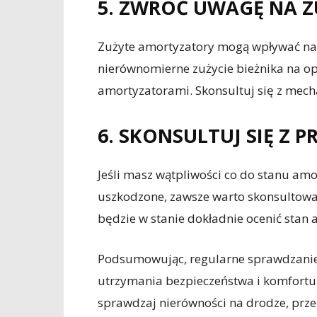
5. ZWRÓĆ UWAGĘ NA Z
Zużyte amortyzatory mogą wpływać na 
nierównomierne zużycie bieżnika na o
amortyzatorami. Skonsultuj się z mech
6. SKONSULTUJ SIĘ Z 
Jeśli masz wątpliwości co do stanu amo
uszkodzone, zawsze warto skonsultować
będzie w stanie dokładnie ocenić stan
Podsumowując, regularne sprawdzanie 
utrzymania bezpieczeństwa i komfort
sprawdzaj nierówności na drodze, prze