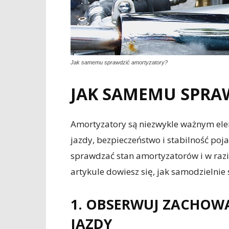
Jak samemu sprawdzić amortyzatory?
JAK SAMEMU SPRA
Amortyzatory są niezwykle ważnym el
jazdy, bezpieczeństwo i stabilność poj
sprawdzać stan amortyzatorów i w raz
artykule dowiesz się, jak samodzielnie
1. OBSERWUJ ZACHOW
JAZDY