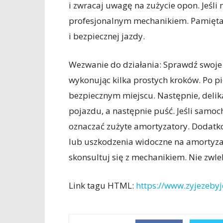
i zwracaj uwagę na zużycie opon. Jeśli 
profesjonalnym mechanikiem. Pamiętaj
i bezpiecznej jazdy.
Wezwanie do działania: Sprawdź swoje 
wykonując kilka prostych kroków. Po p
bezpiecznym miejscu. Następnie, delika
pojazdu, a następnie puść. Jeśli samoch
oznaczać zużyte amortyzatory. Dodatk
lub uszkodzenia widoczne na amortyzato
skonsultuj się z mechanikiem. Nie zwle
Link tagu HTML:
https://www.zyjezebyj