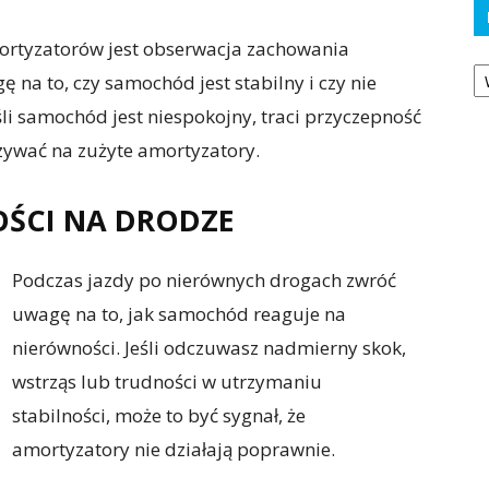
rtyzatorów jest obserwacja zachowania
Ka
na to, czy samochód jest stabilny i czy nie
i samochód jest niespokojny, traci przyczepność
zywać na zużyte amortyzatory.
OŚCI NA DRODZE
Podczas jazdy po nierównych drogach zwróć
uwagę na to, jak samochód reaguje na
nierówności. Jeśli odczuwasz nadmierny skok,
wstrząs lub trudności w utrzymaniu
stabilności, może to być sygnał, że
amortyzatory nie działają poprawnie.