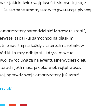
masz jakiekolwiek wątpliwości, skonsultuj się z
, że zadbane amortyzatory to gwarancja płynnej
amortyzatory samodzielnie! Możesz to zrobić,
ierwsze, zaparkuj samochód na płaskim i
tnie naciśnij na każdy z czterech narożników
ód kilka razy odbija się i drga, może to
owo, zwróć uwagę na ewentualne wycieki oleju
rach. Jeśli masz jakiekolwiek wątpliwości,
kaj, sprawdź swoje amortyzatory już teraz!
esc.pl/