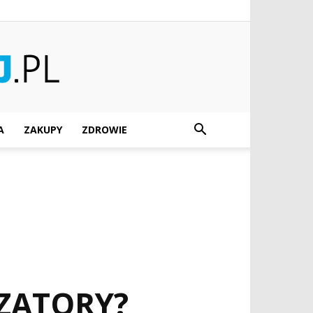
A
ZAKUPY
ZDROWIE
ZATORY?