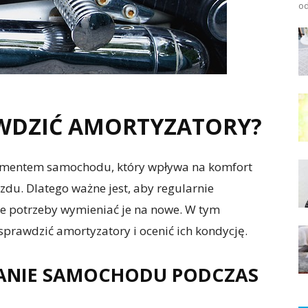
od
WDZIĆ AMORTYZATORY?
ementem samochodu, który wpływa na komfort
azdu. Dlatego ważne jest, aby regularnie
ie potrzeby wymieniać je na nowe. W tym
 sprawdzić amortyzatory i ocenić ich kondycję.
ANIE SAMOCHODU PODCZAS