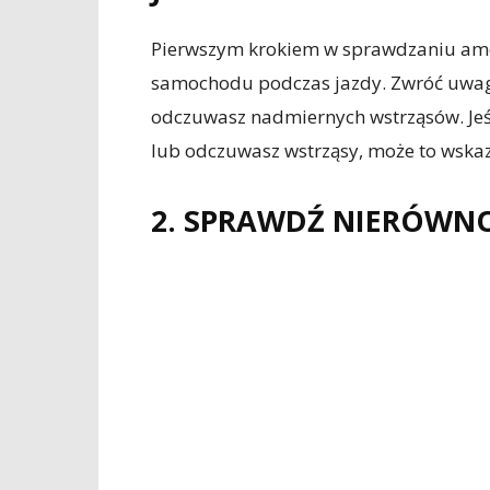
Pierwszym krokiem w sprawdzaniu amo
samochodu podczas jazdy. Zwróć uwagę 
odczuwasz nadmiernych wstrząsów. Jeśl
lub odczuwasz wstrząsy, może to wska
2. SPRAWDŹ NIERÓWN