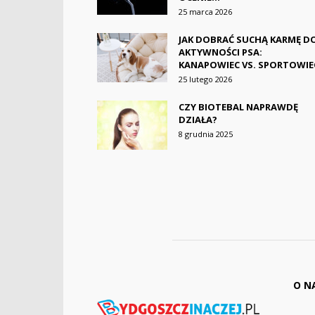
25 marca 2026
JAK DOBRAĆ SUCHĄ KARMĘ D
AKTYWNOŚCI PSA:
KANAPOWIEC VS. SPORTOWIE
25 lutego 2026
CZY BIOTEBAL NAPRAWDĘ
DZIAŁA?
8 grudnia 2025
O N