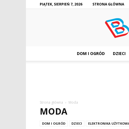
PIĄTEK, SIERPIEŃ 7, 2026
STRONA GŁÓWNA
DOM I OGRÓD
DZIECI
Strona główna
Moda
MODA
DOM I OGRÓD
DZIECI
ELEKTRONIKA UŻYTKOW