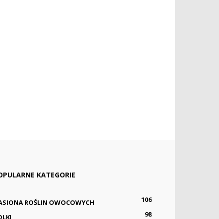
OPULARNE KATEGORIE
106
ASIONA ROŚLIN OWOCOWYCH
98
OLKI