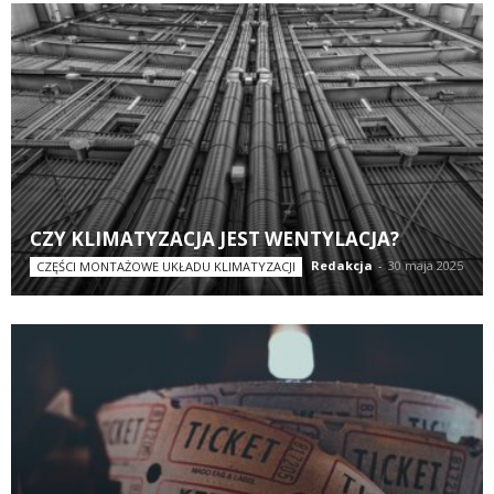
CZY KLIMATYZACJA JEST WENTYLACJA?
Redakcja
-
30 maja 2025
CZĘŚCI MONTAŻOWE UKŁADU KLIMATYZACJI