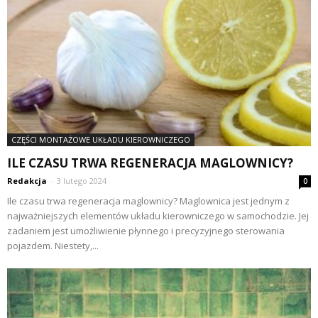
CZĘŚCI MONTAŻOWE UKŁADU KIEROWNICZEGO
ILE CZASU TRWA REGENERACJA MAGLOWNICY?
Redakcja
-
3 lutego 2024
0
Ile czasu trwa regeneracja maglownicy? Maglownica jest jednym z
najważniejszych elementów układu kierowniczego w samochodzie. Jej
zadaniem jest umożliwienie płynnego i precyzyjnego sterowania
pojazdem. Niestety,...