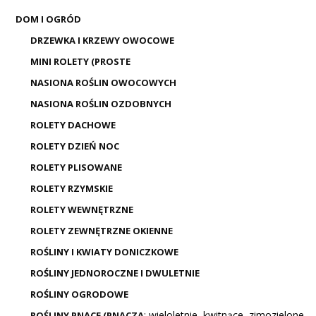
DOM I OGRÓD
DRZEWKA I KRZEWY OWOCOWE
MINI ROLETY (PROSTE
NASIONA ROŚLIN OWOCOWYCH
NASIONA ROŚLIN OZDOBNYCH
ROLETY DACHOWE
ROLETY DZIEŃ NOC
ROLETY PLISOWANE
ROLETY RZYMSKIE
ROLETY WEWNĘTRZNE
ROLETY ZEWNĘTRZNE OKIENNE
ROŚLINY I KWIATY DONICZKOWE
ROŚLINY JEDNOROCZNE I DWULETNIE
ROŚLINY OGRODOWE
: wieloletnie, kwitnące, zimozielone,
ROŚLINY PNĄCE (PNĄCZA