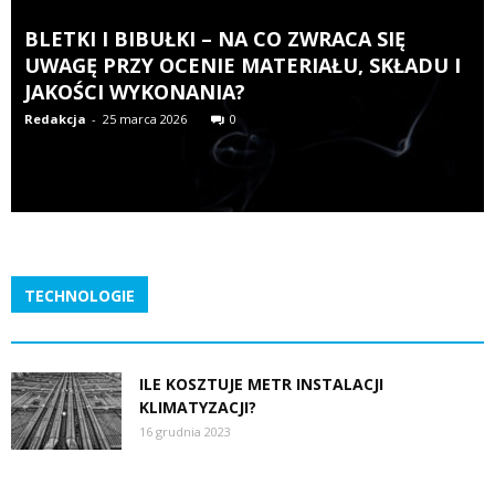
BLETKI I BIBUŁKI – NA CO ZWRACA SIĘ
UWAGĘ PRZY OCENIE MATERIAŁU, SKŁADU I
JAKOŚCI WYKONANIA?
Redakcja
-
25 marca 2026
0
TECHNOLOGIE
ILE KOSZTUJE METR INSTALACJI
KLIMATYZACJI?
16 grudnia 2023