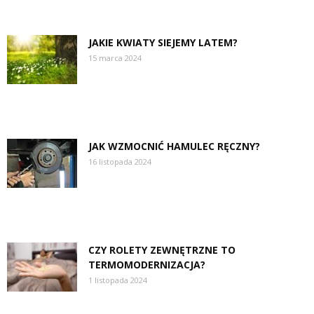
JAKIE KWIATY SIEJEMY LATEM?
15 marca 2024
JAK WZMOCNIĆ HAMULEC RĘCZNY?
16 listopada 2024
CZY ROLETY ZEWNĘTRZNE TO
TERMOMODERNIZACJA?
1 listopada 2024