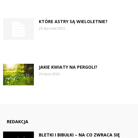
KTÓRE ASTRY SĄ WIELOLETNIE?
25 stycznia 2025
JAKIE KWIATY NA PERGOLI?
26 lipca 2024
REDAKCJA
BLETKI I BIBUŁKI – NA CO ZWRACA SIĘ