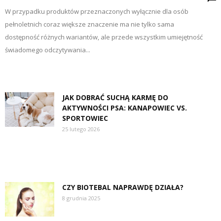
W przypadku produktów przeznaczonych wyłącznie dla osób
pełnoletnich coraz większe znaczenie ma nie tylko sama
dostępność różnych wariantów, ale przede wszystkim umiejętność
świadomego odczytywania...
JAK DOBRAĆ SUCHĄ KARMĘ DO
AKTYWNOŚCI PSA: KANAPOWIEC VS.
SPORTOWIEC
25 lutego 2026
CZY BIOTEBAL NAPRAWDĘ DZIAŁA?
8 grudnia 2025