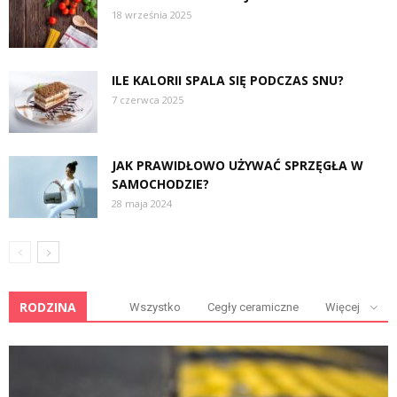
18 września 2025
ILE KALORII SPALA SIĘ PODCZAS SNU?
7 czerwca 2025
JAK PRAWIDŁOWO UŻYWAĆ SPRZĘGŁA W
SAMOCHODZIE?
28 maja 2024
RODZINA
Wszystko
Cegły ceramiczne
Więcej