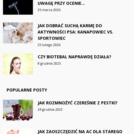
UWAGĘ PRZY OCENIE...
25 marca 2026
JAK DOBRAĆ SUCHĄ KARMĘ DO
AKTYWNOŚCI PSA: KANAPOWIEC VS.
SPORTOWIEC
25 lutego 2026
CZY BIOTEBAL NAPRAWDĘ DZIAŁA?
8 grudnia 2025
POPULARNE POSTY
JAK ROZMNOŻYĆ CZEREŚNIE Z PESTKI?
24 grudnia 2023
JAK ZAOSZCZĘDZIĆ NA AC DLA STAREGO