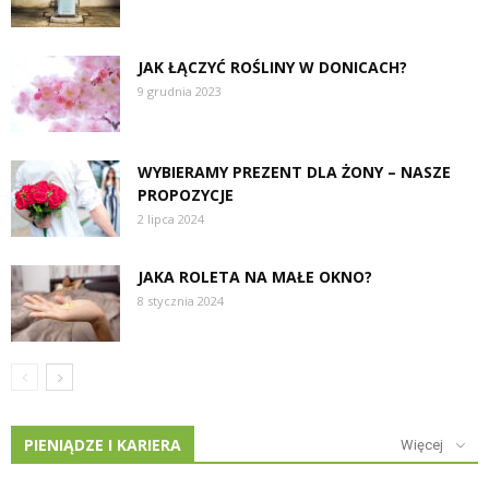
JAK ŁĄCZYĆ ROŚLINY W DONICACH?
9 grudnia 2023
WYBIERAMY PREZENT DLA ŻONY – NASZE
PROPOZYCJE
2 lipca 2024
JAKA ROLETA NA MAŁE OKNO?
8 stycznia 2024
PIENIĄDZE I KARIERA
Więcej