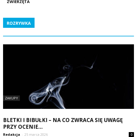
ZWIERZĘTA
ROZRYWKA
ZAKUPY
BLETKI I BIBUŁKI – NA CO ZWRACA SIĘ UWAGĘ
PRZY OCENIE...
Redakcja
-
25 marca 2026
0