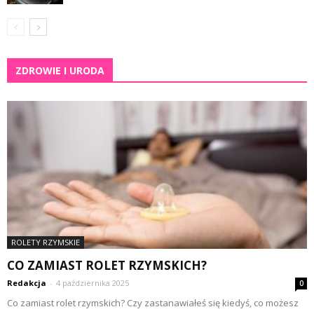
ZDROWIE I URODA
ROLETY RZYMSKIE
CO ZAMIAST ROLET RZYMSKICH?
Redakcja
-
4 października 2025
0
Co zamiast rolet rzymskich? Czy zastanawiałeś się kiedyś, co możesz