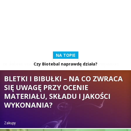
NA TOPIE
Czy Biotebal naprawdę działa?
BLETKI I BIBUŁKI – NA CO ZWRACA
SIĘ UWAGĘ PRZY OCENIE
MATERIAŁU, SKŁADU I JAKOŚCI
WYKONANIA?
Zakupy