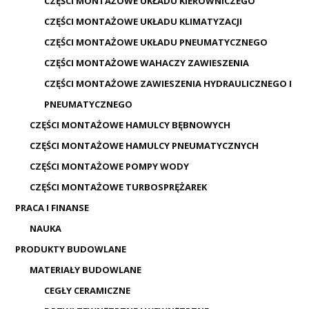
CZĘŚCI MONTAŻOWE UKŁADU KIEROWNICZEGO
CZĘŚCI MONTAŻOWE UKŁADU KLIMATYZACJI
CZĘŚCI MONTAŻOWE UKŁADU PNEUMATYCZNEGO
CZĘŚCI MONTAŻOWE WAHACZY ZAWIESZENIA
CZĘŚCI MONTAŻOWE ZAWIESZENIA HYDRAULICZNEGO I
PNEUMATYCZNEGO
CZĘŚCI MONTAŻOWE HAMULCY BĘBNOWYCH
CZĘŚCI MONTAŻOWE HAMULCY PNEUMATYCZNYCH
CZĘŚCI MONTAŻOWE POMPY WODY
CZĘŚCI MONTAŻOWE TURBOSPRĘŻAREK
PRACA I FINANSE
NAUKA
PRODUKTY BUDOWLANE
MATERIAŁY BUDOWLANE
CEGŁY CERAMICZNE