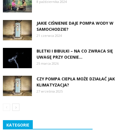
8 października 2024
JAKIE CIŚNIENIE DAJE POMPA WODY W
SAMOCHODZIE?
21 czerwca 2024
BLETKI I BIBUŁKI – NA CO ZWRACA SIĘ
UWAGĘ PRZY OCENIE...
25 marca 2026
CZY POMPA CIEPŁA MOŻE DZIAŁAĆ JAK
KLIMATYZACJA?
27 września 2025
KATEGORIE