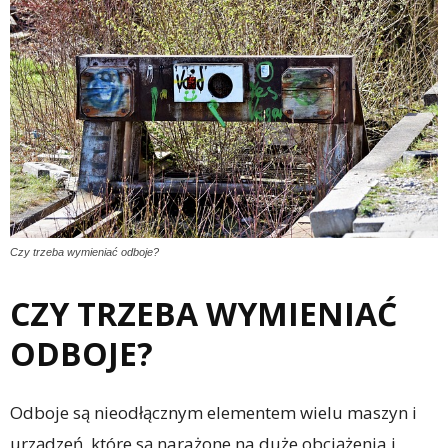
Czy trzeba wymieniać odboje?
CZY TRZEBA WYMIENIAĆ
ODBOJE?
Odboje są nieodłącznym elementem wielu maszyn i
urządzeń, które są narażone na duże obciążenia i