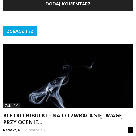
ZOBACZ TEŻ
ZAKUPY
BLETKI I BIBUŁKI – NA CO ZWRACA SIĘ UWAGĘ
PRZY OCENIE...
Redakcja
-
25 marca 2026
0