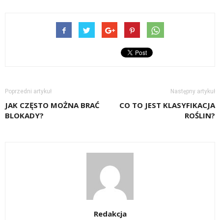
Poprzedni artykuł
Następny artykuł
JAK CZĘSTO MOŻNA BRAĆ
CO TO JEST KLASYFIKACJA
BLOKADY?
ROŚLIN?
Redakcja