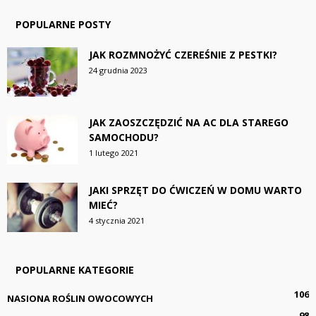
POPULARNE POSTY
JAK ROZMNOŻYĆ CZEREŚNIE Z PESTKI?
24 grudnia 2023
JAK ZAOSZCZĘDZIĆ NA AC DLA STAREGO
SAMOCHODU?
1 lutego 2021
JAKI SPRZĘT DO ĆWICZEŃ W DOMU WARTO
MIEĆ?
4 stycznia 2021
POPULARNE KATEGORIE
106
NASIONA ROŚLIN OWOCOWYCH
98