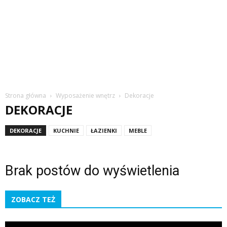
Strona główna
Wyposażenie wnętrz
Dekoracje
DEKORACJE
DEKORACJE
KUCHNIE
ŁAZIENKI
MEBLE
Brak postów do wyświetlenia
ZOBACZ TEŻ