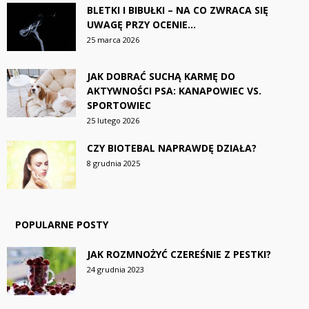
BLETKI I BIBUŁKI – NA CO ZWRACA SIĘ
UWAGĘ PRZY OCENIE...
25 marca 2026
JAK DOBRAĆ SUCHĄ KARMĘ DO
AKTYWNOŚCI PSA: KANAPOWIEC VS.
SPORTOWIEC
25 lutego 2026
CZY BIOTEBAL NAPRAWDĘ DZIAŁA?
8 grudnia 2025
POPULARNE POSTY
JAK ROZMNOŻYĆ CZEREŚNIE Z PESTKI?
24 grudnia 2023