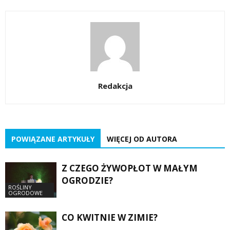
Redakcja
POWIĄZANE ARTYKUŁY
WIĘCEJ OD AUTORA
Z CZEGO ŻYWOPŁOT W MAŁYM
OGRODZIE?
ROŚLINY
OGRODOWE
CO KWITNIE W ZIMIE?