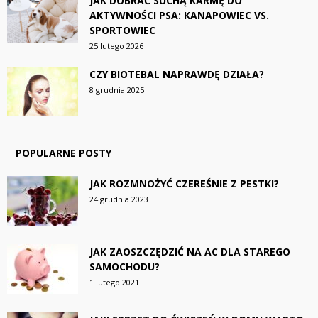
JAK DOBRAĆ SUCHĄ KARMĘ DO
AKTYWNOŚCI PSA: KANAPOWIEC VS.
SPORTOWIEC
25 lutego 2026
CZY BIOTEBAL NAPRAWDĘ DZIAŁA?
8 grudnia 2025
POPULARNE POSTY
JAK ROZMNOŻYĆ CZEREŚNIE Z PESTKI?
24 grudnia 2023
JAK ZAOSZCZĘDZIĆ NA AC DLA STAREGO
SAMOCHODU?
1 lutego 2021