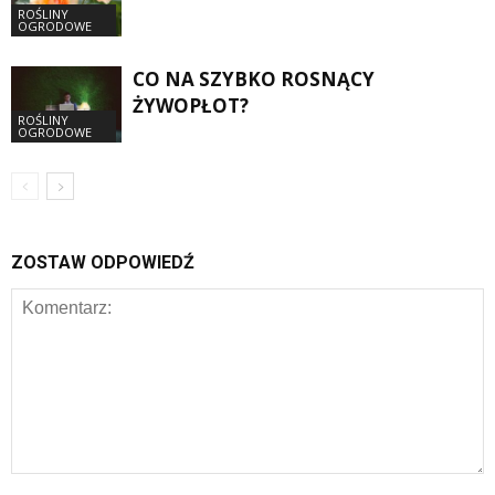
ROŚLINY
OGRODOWE
CO NA SZYBKO ROSNĄCY
ŻYWOPŁOT?
ROŚLINY
OGRODOWE
ZOSTAW ODPOWIEDŹ