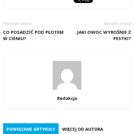
Poprzedni artykuł
Następny artykuł
CO POSADZIĆ POD PŁOTEM
JAKI OWOC WYROŚNIE Z
W CIENIU?
PESTKI?
Redakcja
POWIĄZANE ARTYKUŁY
WIĘCEJ OD AUTORA