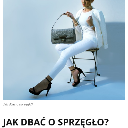
Jak dbać o sprzęgło?
JAK DBAĆ O SPRZĘGŁO?