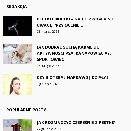
REDAKCJA
BLETKI I BIBUŁKI – NA CO ZWRACA SIĘ
UWAGĘ PRZY OCENIE...
25 marca 2026
JAK DOBRAĆ SUCHĄ KARMĘ DO
AKTYWNOŚCI PSA: KANAPOWIEC VS.
SPORTOWIEC
25 lutego 2026
CZY BIOTEBAL NAPRAWDĘ DZIAŁA?
8 grudnia 2025
POPULARNE POSTY
JAK ROZMNOŻYĆ CZEREŚNIE Z PESTKI?
24 grudnia 2023