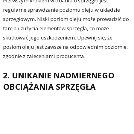
Pierwszym krokiem w dbaniu o sprzęgło jest
regularne sprawdzanie poziomu oleju w układzie
sprzęgłowym. Niski poziom oleju może prowadzić do
tarcia i zużycia elementów sprzęgła, co może
skutkować jego uszkodzeniem. Upewnij się, że
poziom oleju jest zawsze na odpowiednim poziomie,
zgodnie z zaleceniami producenta.
2. UNIKANIE NADMIERNEGO
OBCIĄŻANIA SPRZĘGŁA