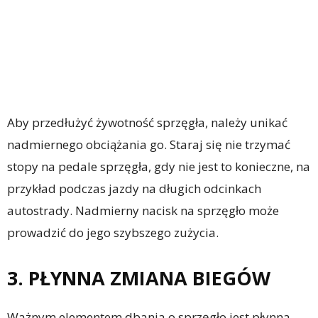
Aby przedłużyć żywotność sprzęgła, należy unikać
nadmiernego obciążania go. Staraj się nie trzymać
stopy na pedale sprzęgła, gdy nie jest to konieczne, na
przykład podczas jazdy na długich odcinkach
autostrady. Nadmierny nacisk na sprzęgło może
prowadzić do jego szybszego zużycia.
3. PŁYNNA ZMIANA BIEGÓW
Ważnym elementem dbania o sprzęgło jest płynna