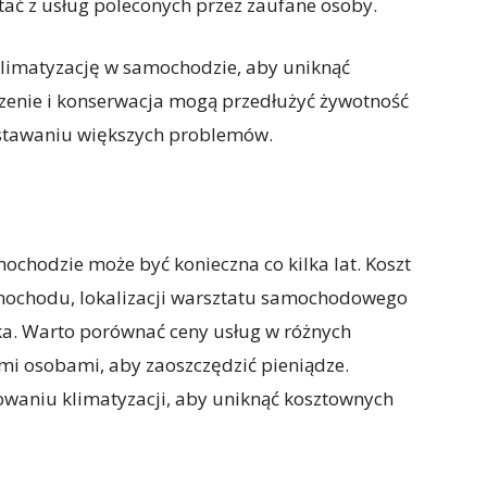
ać z usług poleconych przez zaufane osoby.
klimatyzację w samochodzie, aby uniknąć
zenie i konserwacja mogą przedłużyć żywotność
wstawaniu większych problemów.
chodzie może być konieczna co kilka lat. Koszt
amochodu, lokalizacji warsztatu samochodowego
a. Warto porównać ceny usług w różnych
ymi osobami, aby zaoszczędzić pieniądze.
owaniu klimatyzacji, aby uniknąć kosztownych