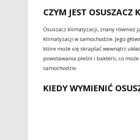
CZYM JEST OSUSZACZ 
Osuszacz klimatyzacji, znany również j
klimatyzacji w samochodzie. Jego głów
które może się skraplać wewnątrz ukła
powstawania pleśni i bakterii, co moż
samochodzie.
KIEDY WYMIENIĆ OSUS