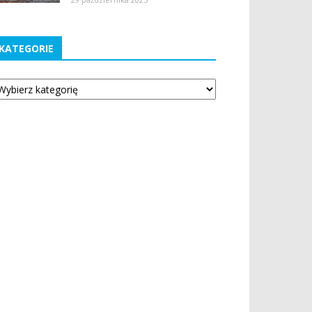
KATEGORIE
tegorie