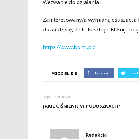
Wezwanie do działania:
Zainteresowany/a wymianą osuszacza kl
dowiedz się, ile to kosztuje! Kliknij tutaj
https://www.bomi.pl/
PODZIEL SIĘ
Facebook
Twit
Poprzedni artykuł
JAKIE CIŚNIENIE W PODUSZKACH?
Redakcja