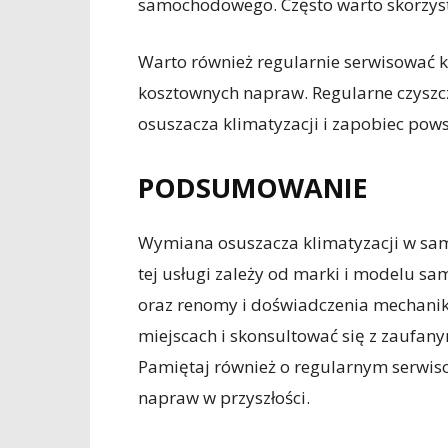
samochodowego. Często warto skorzyst
Warto również regularnie serwisować 
kosztownych napraw. Regularne czyszc
osuszacza klimatyzacji i zapobiec po
PODSUMOWANIE
Wymiana osuszacza klimatyzacji w samo
tej usługi zależy od marki i modelu s
oraz renomy i doświadczenia mechanik
miejscach i skonsultować się z zaufan
Pamiętaj również o regularnym serwis
napraw w przyszłości.