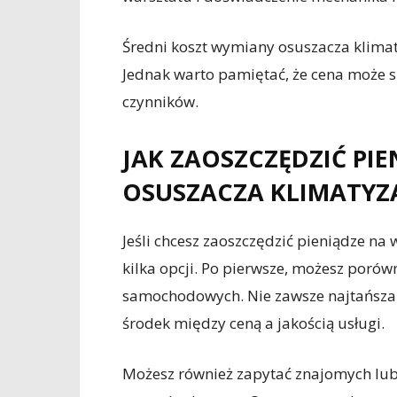
Średni koszt wymiany osuszacza klimaty
Jednak warto pamiętać, że cena może s
czynników.
JAK ZAOSZCZĘDZIĆ PI
OSUSZACZA KLIMATYZA
Jeśli chcesz zaoszczędzić pieniądze na
kilka opcji. Po pierwsze, możesz poró
samochodowych. Nie zawsze najtańsza of
środek między ceną a jakością usługi.
Możesz również zapytać znajomych lub