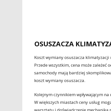
OSUSZACZA KLIMATYZA
Koszt wymiany osuszacza klimatyzacji m
Przede wszystkim, cena może zależeć 
samochody mają bardziej skomplikowan
koszt wymiany osuszacza.
Kolejnym czynnikiem wpływającym na c
W większych miastach ceny usług mogą
warsztatu i doświadczenie mechanika 