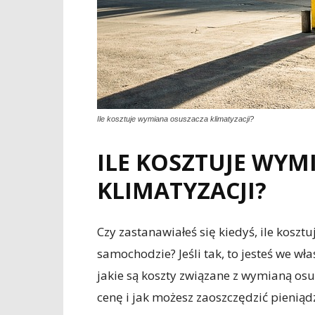
Ile kosztuje wymiana osuszacza klimatyzacji?
ILE KOSZTUJE WYM
KLIMATYZACJI?
Czy zastanawiałeś się kiedyś, ile kosz
samochodzie? Jeśli tak, to jesteś we w
jakie są koszty związane z wymianą osu
cenę i jak możesz zaoszczędzić pieniądz