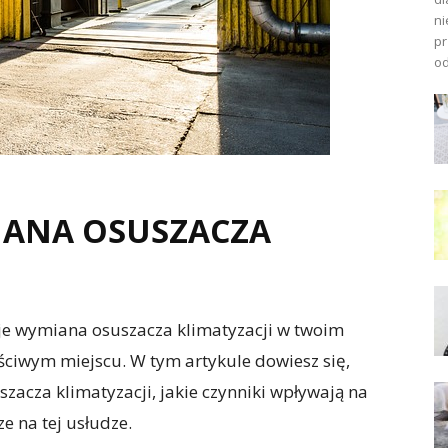
ni
pr
od
IANA OSUSZACZA
tuje wymiana osuszacza klimatyzacji w twoim
łaściwym miejscu. W tym artykule dowiesz się,
szacza klimatyzacji, jakie czynniki wpływają na
e na tej usłudze.