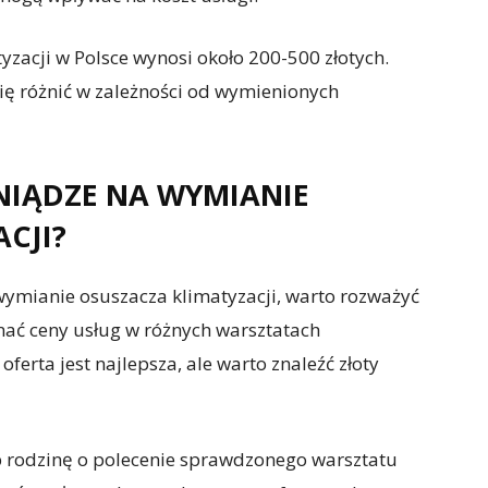
zacji w Polsce wynosi około 200-500 złotych.
ię różnić w zależności od wymienionych
ENIĄDZE NA WYMIANIE
CJI?
 wymianie osuszacza klimatyzacji, warto rozważyć
wnać ceny usług w różnych warsztatach
erta jest najlepsza, ale warto znaleźć złoty
 rodzinę o polecenie sprawdzonego warsztatu