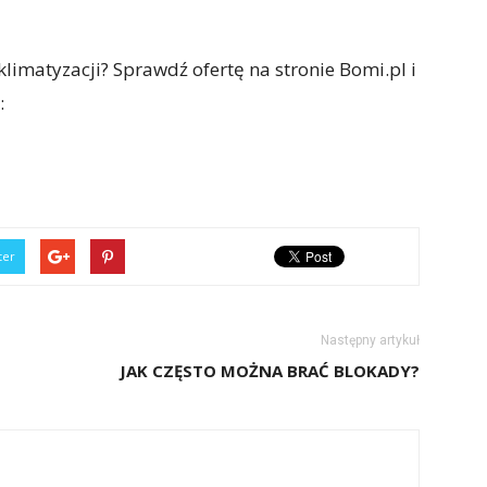
imatyzacji? Sprawdź ofertę na stronie Bomi.pl i
:
ter
Następny artykuł
JAK CZĘSTO MOŻNA BRAĆ BLOKADY?