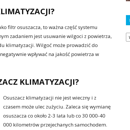
KLIMATYZACJI?
ako filtr osuszacza, to ważna część systemu
Ka
nym zadaniem jest usuwanie wilgoci z powietrza,
du klimatyzacji. Wilgoć może prowadzić do
e negatywnie wpływać na jakość powietrza w
ZACZ KLIMATYZACJI?
Osuszacz klimatyzacji nie jest wieczny i z
czasem może ulec zużyciu. Zaleca się wymianę
osuszacza co około 2-3 lata lub co 30 000-40
000 kilometrów przejechanych samochodem.