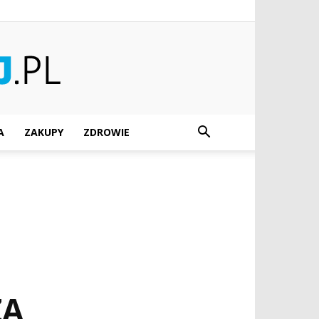
A
ZAKUPY
ZDROWIE
ZA