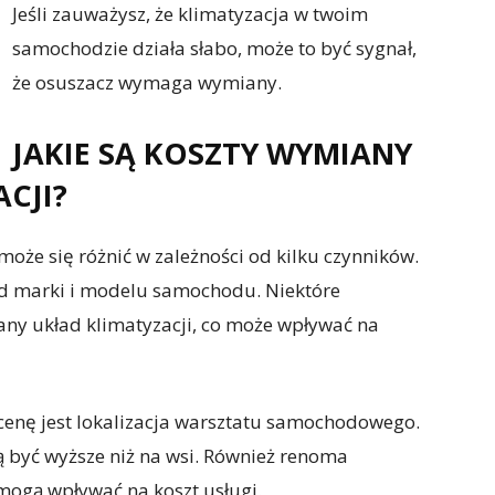
Jeśli zauważysz, że klimatyzacja w twoim
samochodzie działa słabo, może to być sygnał,
że osuszacz wymaga wymiany.
JAKIE SĄ KOSZTY WYMIANY
CJI?
oże się różnić w zależności od kilku czynników.
od marki i modelu samochodu. Niektóre
y układ klimatyzacji, co może wpływać na
enę jest lokalizacja warsztatu samochodowego.
 być wyższe niż na wsi. Również renoma
mogą wpływać na koszt usługi.