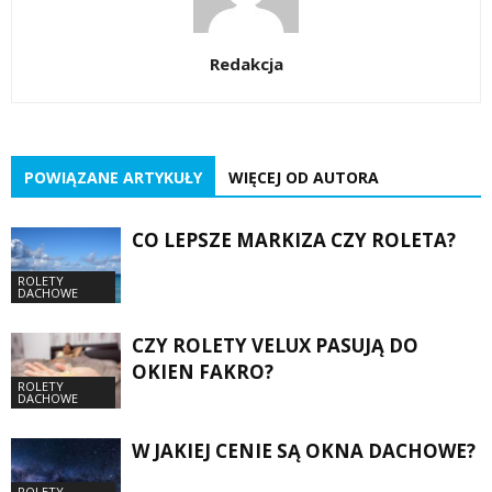
Redakcja
POWIĄZANE ARTYKUŁY
WIĘCEJ OD AUTORA
CO LEPSZE MARKIZA CZY ROLETA?
ROLETY
DACHOWE
CZY ROLETY VELUX PASUJĄ DO
OKIEN FAKRO?
ROLETY
DACHOWE
W JAKIEJ CENIE SĄ OKNA DACHOWE?
ROLETY