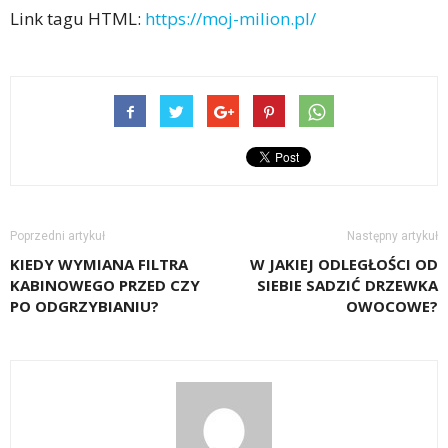
Link tagu HTML:
https://moj-milion.pl/
Poprzedni artykuł
Następny artykuł
KIEDY WYMIANA FILTRA
W JAKIEJ ODLEGŁOŚCI OD
KABINOWEGO PRZED CZY
SIEBIE SADZIĆ DRZEWKA
PO ODGRZYBIANIU?
OWOCOWE?