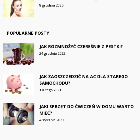
8 grudnia 2025
POPULARNE POSTY
JAK ROZMNOŻYĆ CZEREŚNIE Z PESTKI?
24 grudnia 2023
JAK ZAOSZCZĘDZIĆ NA AC DLA STAREGO
SAMOCHODU?
1 lutego 2021
JAKI SPRZĘT DO ĆWICZEŃ W DOMU WARTO
MIEĆ?
4 stycznia 2021