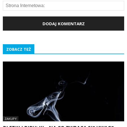
ZOBACZ TEŻ
ZAKUPY