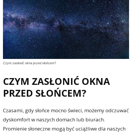
Czym zasłonić okna przed słońcem?
CZYM ZASŁONIĆ OKNA
PRZED SŁOŃCEM?
Czasami, gdy słońce mocno świeci, możemy odczuwać
dyskomfort w naszych domach lub biurach.
Promienie słoneczne mogą być uciążliwe dla naszych