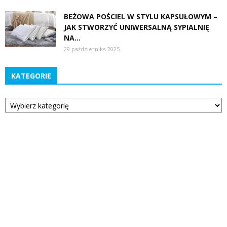
BEŻOWA POŚCIEL W STYLU KAPSUŁOWYM –
JAK STWORZYĆ UNIWERSALNĄ SYPIALNIĘ
NA...
29 października 2025
KATEGORIE
Kategorie