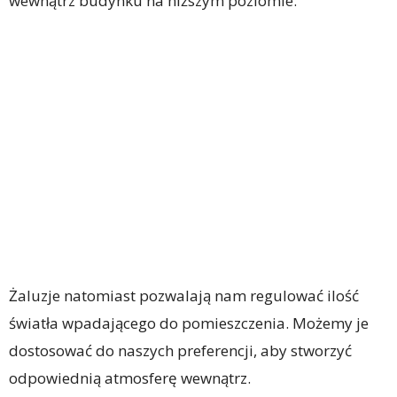
wewnątrz budynku na niższym poziomie.
Żaluzje natomiast pozwalają nam regulować ilość
światła wpadającego do pomieszczenia. Możemy je
dostosować do naszych preferencji, aby stworzyć
odpowiednią atmosferę wewnątrz.