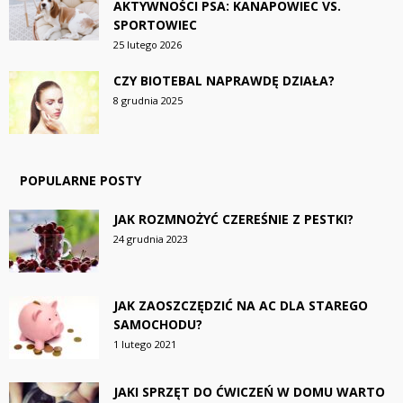
AKTYWNOŚCI PSA: KANAPOWIEC VS.
SPORTOWIEC
25 lutego 2026
CZY BIOTEBAL NAPRAWDĘ DZIAŁA?
8 grudnia 2025
POPULARNE POSTY
JAK ROZMNOŻYĆ CZEREŚNIE Z PESTKI?
24 grudnia 2023
JAK ZAOSZCZĘDZIĆ NA AC DLA STAREGO
SAMOCHODU?
1 lutego 2021
JAKI SPRZĘT DO ĆWICZEŃ W DOMU WARTO