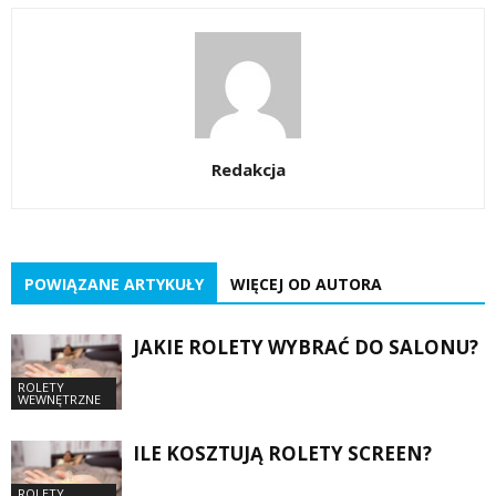
Redakcja
POWIĄZANE ARTYKUŁY
WIĘCEJ OD AUTORA
JAKIE ROLETY WYBRAĆ DO SALONU?
ROLETY
WEWNĘTRZNE
ILE KOSZTUJĄ ROLETY SCREEN?
ROLETY