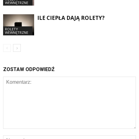
WEWNĘTRZNE
ILE CIEPŁA DAJĄ ROLETY?
ROLETY
WEWNĘTRZNE
ZOSTAW ODPOWIEDŹ