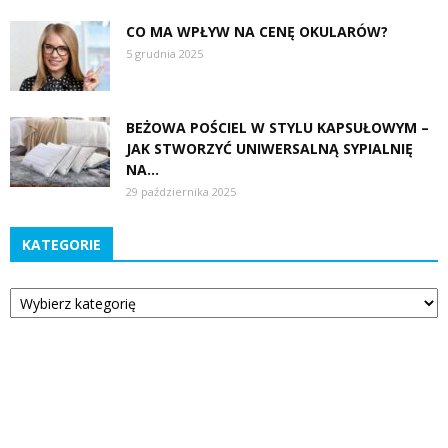
CO MA WPŁYW NA CENĘ OKULARÓW?
5 grudnia 2025
BEŻOWA POŚCIEL W STYLU KAPSUŁOWYM –
JAK STWORZYĆ UNIWERSALNĄ SYPIALNIĘ
NA...
29 października 2025
KATEGORIE
Kategorie