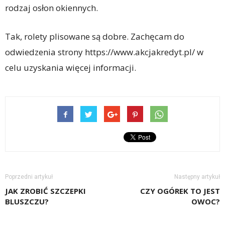
rodzaj osłon okiennych.
Tak, rolety plisowane są dobre. Zachęcam do
odwiedzenia strony https://www.akcjakredyt.pl/ w
celu uzyskania więcej informacji.
Poprzedni artykuł
Następny artykuł
JAK ZROBIĆ SZCZEPKI
CZY OGÓREK TO JEST
BLUSZCZU?
OWOC?