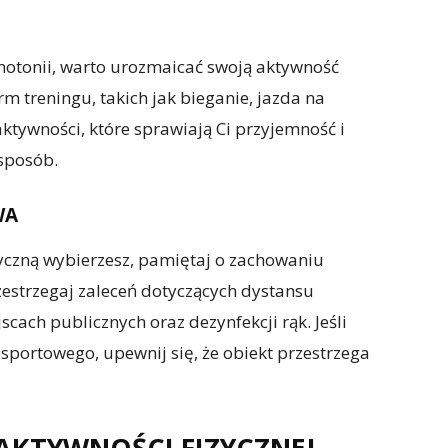
otonii, warto urozmaicać swoją aktywność
m treningu, takich jak bieganie, jazda na
aktywności, które sprawiają Ci przyjemność i
sposób.
WA
zyczną wybierzesz, pamiętaj o zachowaniu
estrzegaj zaleceń dotyczących dystansu
cach publicznych oraz dezynfekcji rąk. Jeśli
 sportowego, upewnij się, że obiekt przestrzega
AKTYWNOŚCI FIZYCZNEJ