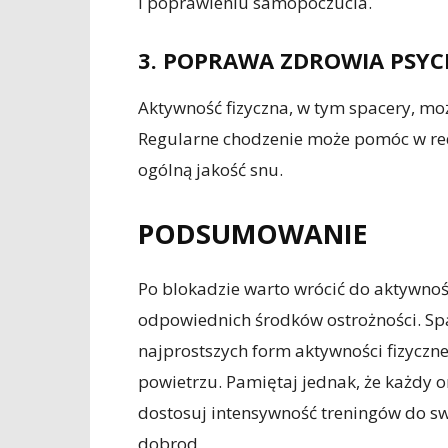
i poprawieniu samopoczucia.
3. POPRAWA ZDROWIA PSY
Aktywność fizyczna, w tym spacery, mo
Regularne chodzenie może pomóc w red
ogólną jakość snu.
PODSUMOWANIE
Po blokadzie warto wrócić do aktywnoś
odpowiednich środków ostrożności. Spac
najprostszych form aktywności fizyczn
powietrzu. Pamiętaj jednak, że każdy or
dostosuj intensywność treningów do swo
dobrod