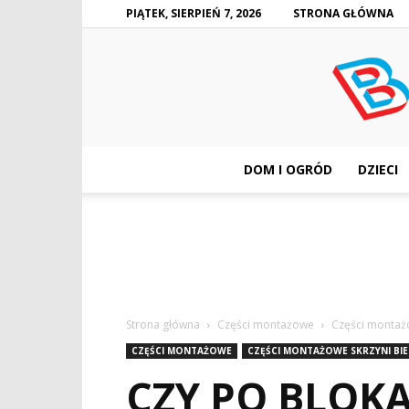
PIĄTEK, SIERPIEŃ 7, 2026
STRONA GŁÓWNA
DOM I OGRÓD
DZIECI
Strona główna
Części montażowe
Części montaż
CZĘŚCI MONTAŻOWE
CZĘŚCI MONTAŻOWE SKRZYNI BI
CZY PO BLOK