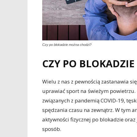
Czy po blokadzie można chodzi?
CZY PO BLOKADZI
Wielu z nas z pewnością zastanawia się
uprawiać sport na świeżym powietrzu. P
związanych z pandemią COVID-19, tęskn
spędzania czasu na zewnątrz. W tym art
aktywności fizycznej po blokadzie oraz
sposób.