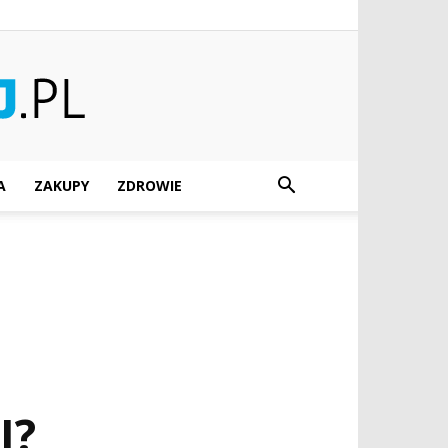
A
ZAKUPY
ZDROWIE
I?