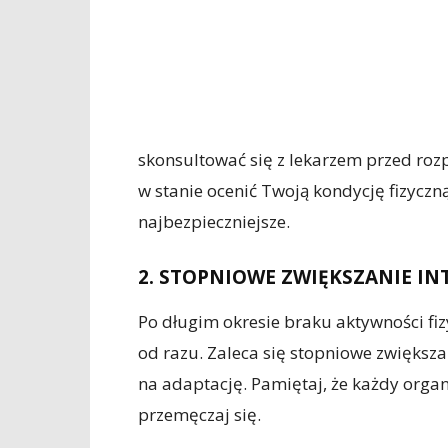
skonsultować się z lekarzem przed roz
w stanie ocenić Twoją kondycję fizyczną
najbezpieczniejsze.
2. STOPNIOWE ZWIĘKSZANIE I
Po długim okresie braku aktywności fiz
od razu. Zaleca się stopniowe zwiększa
na adaptację. Pamiętaj, że każdy organi
przemęczaj się.