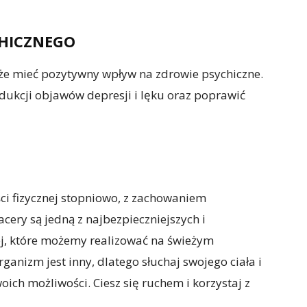
CHICZNEGO
że mieć pozytywny wpływ na zdrowie psychiczne.
ukcji objawów depresji i lęku oraz poprawić
ci fizycznej stopniowo, z zachowaniem
ery są jedną z najbezpieczniejszych i
ej, które możemy realizować na świeżym
ganizm jest inny, dlatego słuchaj swojego ciała i
ich możliwości. Ciesz się ruchem i korzystaj z