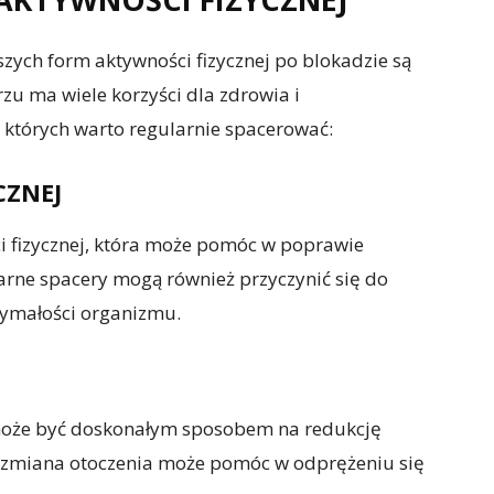
szych form aktywności fizycznej po blokadzie są
zu ma wiele korzyści dla zdrowia i
 których warto regularnie spacerować:
CZNEJ
i fizycznej, która może pomóc w poprawie
larne spacery mogą również przyczynić się do
rzymałości organizmu.
może być doskonałym sposobem na redukcję
 i zmiana otoczenia może pomóc w odprężeniu się