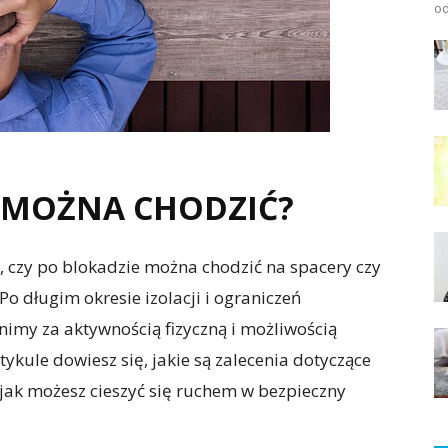
od
E MOŻNA CHODZIĆ?
, czy po blokadzie można chodzić na spacery czy
o długim okresie izolacji i ograniczeń
imy za aktywnością fizyczną i możliwością
ykule dowiesz się, jakie są zalecenia dotyczące
 jak możesz cieszyć się ruchem w bezpieczny