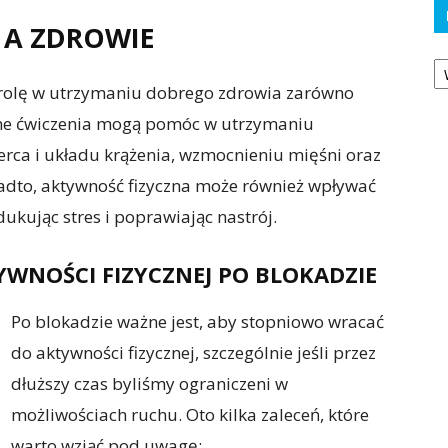
 A ZDROWIE
Ka
 rolę w utrzymaniu dobrego zdrowia zarówno
arne ćwiczenia mogą pomóc w utrzymaniu
erca i układu krążenia, wzmocnieniu mięśni oraz
adto, aktywność fizyczna może również wpływać
kując stres i poprawiając nastrój.
YWNOŚCI FIZYCZNEJ PO BLOKADZIE
Po blokadzie ważne jest, aby stopniowo wracać
do aktywności fizycznej, szczególnie jeśli przez
dłuższy czas byliśmy ograniczeni w
możliwościach ruchu. Oto kilka zaleceń, które
warto wziąć pod uwagę: