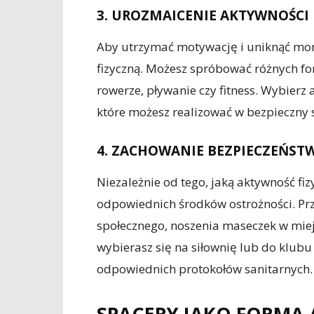
3. UROZMAICENIE AKTYWNOŚCI
Aby utrzymać motywację i uniknąć mon
fizyczną. Możesz spróbować różnych for
rowerze, pływanie czy fitness. Wybierz 
które możesz realizować w bezpieczny 
4. ZACHOWANIE BEZPIECZEŃST
Niezależnie od tego, jaką aktywność fi
odpowiednich środków ostrożności. Prz
społecznego, noszenia maseczek w miejs
wybierasz się na siłownię lub do klubu
odpowiednich protokołów sanitarnych.
SPACERY JAKO FORMA 