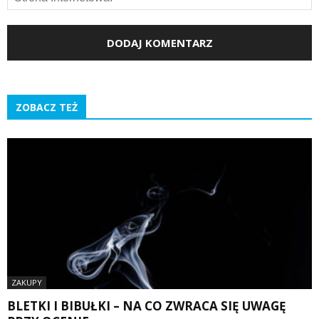
ZOBACZ TEŻ
ZAKUPY
BLETKI I BIBUŁKI – NA CO ZWRACA SIĘ UWAGĘ