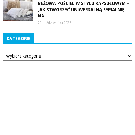
BEŻOWA POŚCIEL W STYLU KAPSUŁOWYM –
JAK STWORZYĆ UNIWERSALNĄ SYPIALNIĘ
NA...
29 października 2025
KATEGORIE
Kategorie