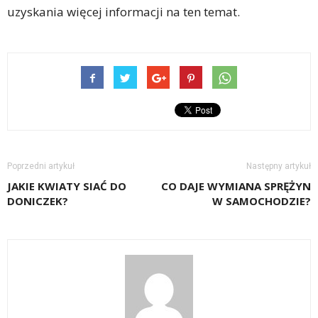
uzyskania więcej informacji na ten temat.
Poprzedni artykuł
Następny artykuł
JAKIE KWIATY SIAĆ DO
CO DAJE WYMIANA SPRĘŻYN
DONICZEK?
W SAMOCHODZIE?