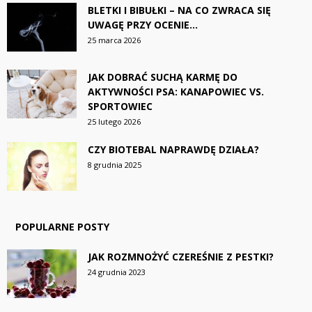
BLETKI I BIBUŁKI – NA CO ZWRACA SIĘ
UWAGĘ PRZY OCENIE...
25 marca 2026
JAK DOBRAĆ SUCHĄ KARMĘ DO
AKTYWNOŚCI PSA: KANAPOWIEC VS.
SPORTOWIEC
25 lutego 2026
CZY BIOTEBAL NAPRAWDĘ DZIAŁA?
8 grudnia 2025
POPULARNE POSTY
JAK ROZMNOŻYĆ CZEREŚNIE Z PESTKI?
24 grudnia 2023