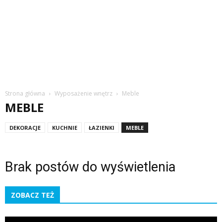
Strona główna
Wyposażenie wnętrz
Meble
MEBLE
DEKORACJE
KUCHNIE
ŁAZIENKI
MEBLE
Brak postów do wyświetlenia
ZOBACZ TEŻ