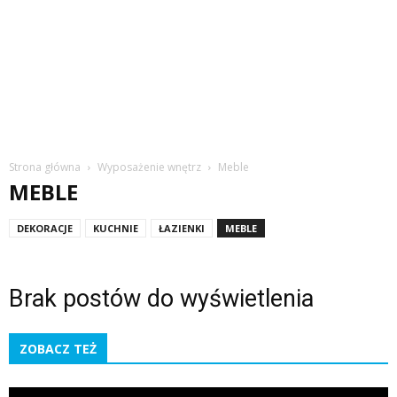
Strona główna
Wyposażenie wnętrz
Meble
MEBLE
DEKORACJE
KUCHNIE
ŁAZIENKI
MEBLE
Brak postów do wyświetlenia
ZOBACZ TEŻ