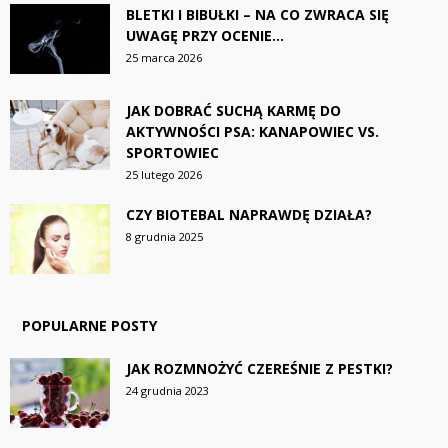
BLETKI I BIBUŁKI – NA CO ZWRACA SIĘ
UWAGĘ PRZY OCENIE...
25 marca 2026
JAK DOBRAĆ SUCHĄ KARMĘ DO
AKTYWNOŚCI PSA: KANAPOWIEC VS.
SPORTOWIEC
25 lutego 2026
CZY BIOTEBAL NAPRAWDĘ DZIAŁA?
8 grudnia 2025
POPULARNE POSTY
JAK ROZMNOŻYĆ CZEREŚNIE Z PESTKI?
24 grudnia 2023